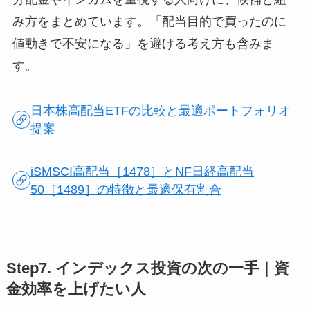
み方をまとめています。「配当目的で買ったのに
値動きで不安になる」を避ける考え方も含みま
す。
日本株高配当ETFの比較と最適ポートフォリオ
提案
iSMSCI高配当［1478］とNF日経高配当
50［1489］の特徴と最適保有割合
Step7. インデックス投資の次の一手｜資
金効率を上げたい人