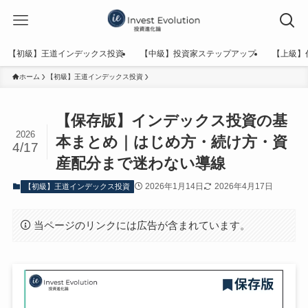
【初級】王道インデックス投資
【中級】投資家ステップアップ
【上級】
ホーム
【初級】王道インデックス投資
【保存版】インデックス投資の基
2026
本まとめ｜はじめ方・続け方・資
4/17
産配分まで迷わない導線
2026年1月14日
2026年4月17日
【初級】王道インデックス投資
当ページのリンクには広告が含まれています。