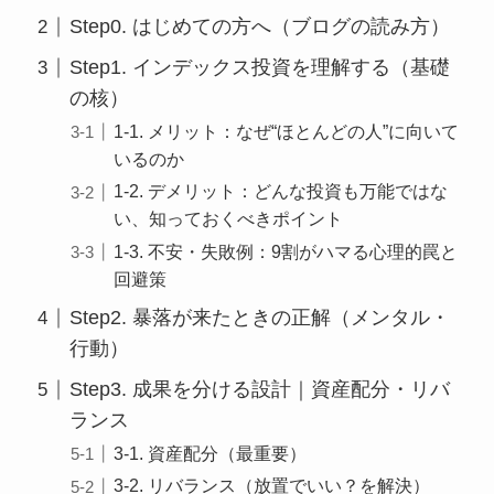
Step0. はじめての方へ（ブログの読み方）
Step1. インデックス投資を理解する（基礎
の核）
1-1. メリット：なぜ“ほとんどの人”に向いて
いるのか
1-2. デメリット：どんな投資も万能ではな
い、知っておくべきポイント
1-3. 不安・失敗例：9割がハマる心理的罠と
回避策
Step2. 暴落が来たときの正解（メンタル・
行動）
Step3. 成果を分ける設計｜資産配分・リバ
ランス
3-1. 資産配分（最重要）
3-2. リバランス（放置でいい？を解決）