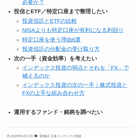
必要か？
投信とETF／特定口座まで整理したい
投資信託とETFの比較
NISAよりも特定口座が有利になる利回り
特定口座を使う理由6選
投資信託の分配金の受け取り方
次の一手（資金効率）を考えたい
インデックス投資の弱点とそれを「FX」で
補えるのか
インデックス投資の次の一手｜株式投資と
FXの上手な組み合わせ方
運用するファンド・銘柄を調べたい
2026年3月17日
【初級】王道インデックス投資