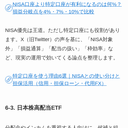
NISA口座より特定口座が有利になるのは何%？
損益分岐点を4%・7%・10%で比較
NISA優先は王道。ただし特定口座にも役割があり
ます。X（旧Twitter）の声を基に、「NISA対象
外」「損益通算」「配当の扱い」「枠効率」な
ど、現実の運用で効いてくる論点を整理します。
特定口座を使う理由6選｜NISAとの使い分けと
担保活用（信用・担保ローン・代用FX）
6-3. 日本株高配当ETF
分配金やインカムを重視する人向けに、候補と組