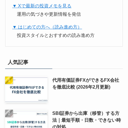
▼ Xで最新の投資メモを見る
運用の気づきや更新情報を発信
▼ はじめての方へ（読み進め方）
投資スタイルとおすすめの読み進め方
人気記事
代用有価証券FXができるFX会社
を徹底比較 (2026年2月更新)
SBI証券から出庫（移管）する方
法｜最短手順・日数・できない時
の対処