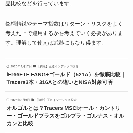
品比較などを行っています。
銘柄精鋭やテーマ指数はリターン・リスクをよく
考えた上で運用するかを考えていく必要がありま
す。理解して使えば武器にもなり得ます。
2026年3月17日
【初級】王道インデックス投資
iFreeETF FANG+ゴールド（521A）を徹底比較｜
Tracers3本・316Aとの違いとNISA対象可否
2026年3月9日
【初級】王道インデックス投資
オルゴルとは？Tracers MSCIオール・カントリ
ー・ゴールドプラスをゴルプラ・ゴルナス・オル
カンと比較