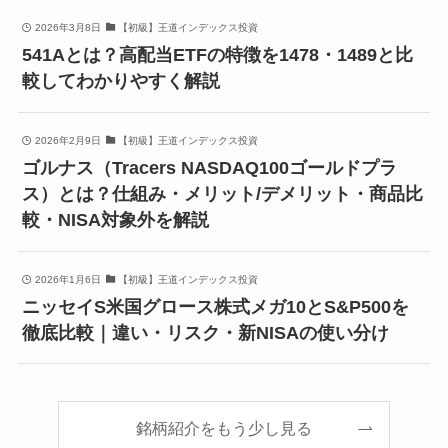
2026年3月8日
【初級】王道インデックス投資
541Aとは？高配当ETFの特徴を1478・1489と比
較してわかりやすく解説
2026年2月9日
【初級】王道インデックス投資
ゴルナス（Tracers NASDAQ100ゴールドプラ
ス）とは？仕組み・メリット/デメリット・商品比
較・NISA対象外を解説
2026年1月6日
【初級】王道インデックス投資
ニッセイS米国グロース株式メガ10とS&P500を
徹底比較｜違い・リスク・新NISAの使い分け
銘柄紹介をもう少し見る