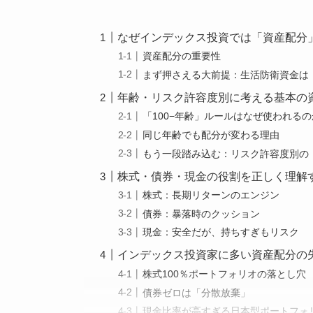
なぜインデックス投資では「資産配分
資産配分の重要性
まず押さえる大前提：生活防衛資金は
年齢・リスク許容度別に考える基本の
「100−年齢」ルールはなぜ使われるの
同じ年齢でも配分が変わる理由
もう一段踏み込む：リスク許容度別の
株式・債券・現金の役割を正しく理解
株式：長期リターンのエンジン
債券：暴落時のクッション
現金：安全だが、持ちすぎもリスク
インデックス投資家に多い資産配分の
株式100％ポートフォリオの落とし穴
債券ゼロは「分散放棄」
現金比率が高すぎる日本型ポートフォ