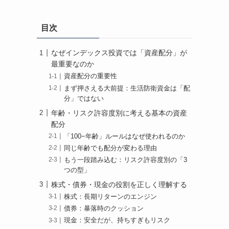
目次
なぜインデックス投資では「資産配分」が
最重要なのか
資産配分の重要性
まず押さえる大前提：生活防衛資金は「配
分」ではない
年齢・リスク許容度別に考える基本の資産
配分
「100−年齢」ルールはなぜ使われるのか
同じ年齢でも配分が変わる理由
もう一段踏み込む：リスク許容度別の「3
つの型」
株式・債券・現金の役割を正しく理解する
株式：長期リターンのエンジン
債券：暴落時のクッション
現金：安全だが、持ちすぎもリスク