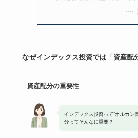
なぜインデックス投資では「資産配
資産配分の重要性
インデックス投資って“オルカン
分ってそんなに重要？