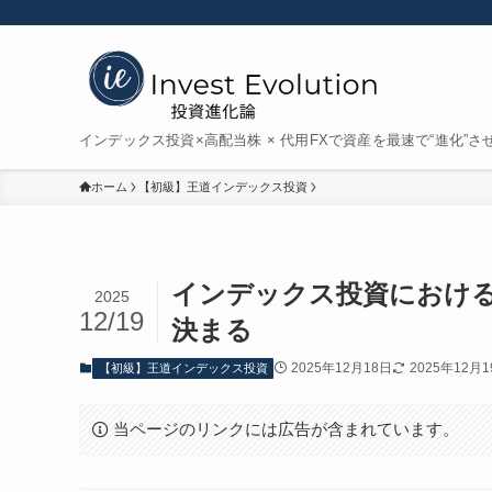
インデックス投資×高配当株 × 代用FXで資産を最速で“進化”さ
ホーム
【初級】王道インデックス投資
インデックス投資におけ
2025
12/19
決まる
2025年12月18日
2025年12月
【初級】王道インデックス投資
当ページのリンクには広告が含まれています。