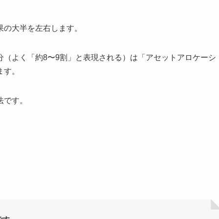
、
果の大半を左右します。
分（よく「約8〜9割」と表現される）は「アセットアロケーシ
ます。
法です。