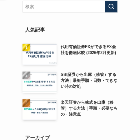
人気記事
代用有価証券FXができるFX会
社を徹底比較 (2026年2月更新)
SBI証券から出庫（移管）する
方法｜最短手順・日数・できな
い時の対処
楽天証券から株式を出庫（移
管）する方法｜手順・必要なも
の・注意点
アーカイブ