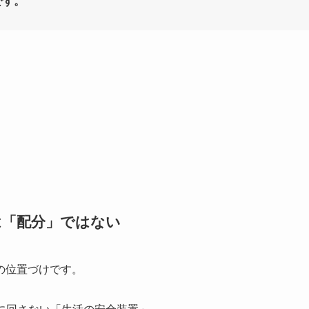
です。
は「配分」ではない
の位置づけです。