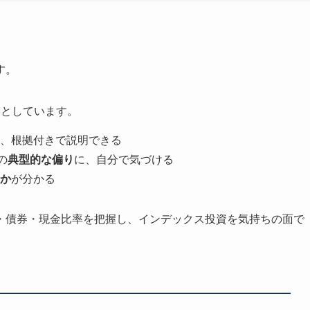
す。
的としています。
、根拠付きで説明できる
の
典型的な偏り
に、自分で気づける
か
が分かる
・債券・現金比率を把握し、インデックス投資を気持ちの面で