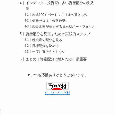
インデックス投資家に多い資産配分の失敗
例
株式100％ポートフォリオの落とし穴
債券ゼロは「分散放棄」
現金比率が高すぎる日本型ポートフォリオ
資産配分を見直すための実践的ステップ
総資産で配分を見る
目標配分を決める
一度に直そうとしない
まとめ｜資産配分は地味だが、最重要
▼いつも応援ありがとうございます。
にほんブログ村