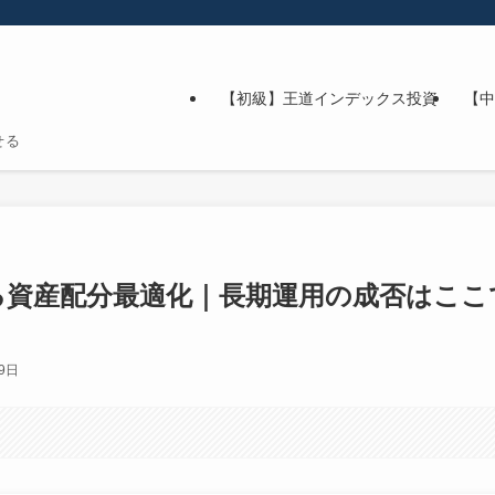
【初級】王道インデックス投資
【中
せる
る資産配分最適化｜長期運用の成否はここ
19日