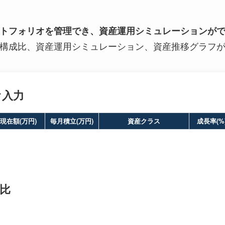
トフォリオを管理でき、資産運用シミュレーションが
構成比、資産運用シミュレーション、資産推移グラフ
オ入力
現在額(万円)
毎月積立(万円)
資産クラス
成長率(%
成比