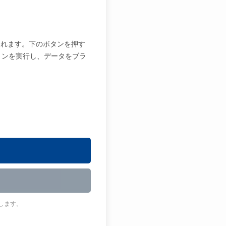
されます。下のボタンを押す
ョンを実行し、データをブラ
します。