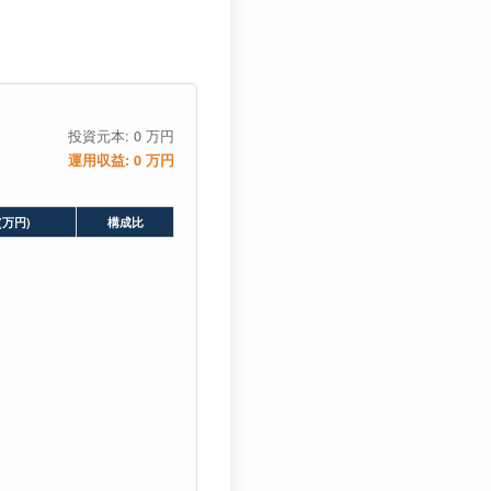
投資元本:
0
万円
運用収益:
0
万円
(万円)
構成比