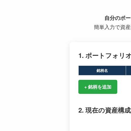
自分のポー
簡単入力で資産
1. ポートフォリ
銘柄名
+ 銘柄を追加
2. 現在の資産構