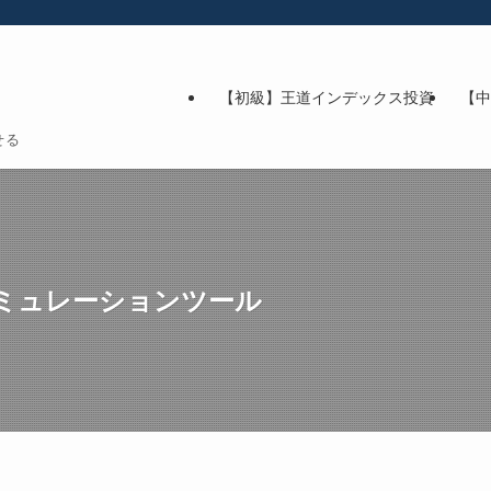
【初級】王道インデックス投資
【中
せる
ミュレーションツール