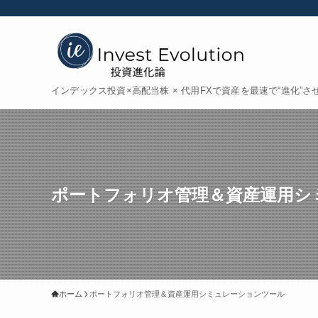
インデックス投資×高配当株 × 代用FXで資産を最速で“進化”さ
ポートフォリオ管理＆資産運用シ
ホーム
ポートフォリオ管理＆資産運用シミュレーションツール