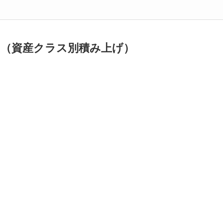
ラフ（資産クラス別積み上げ）