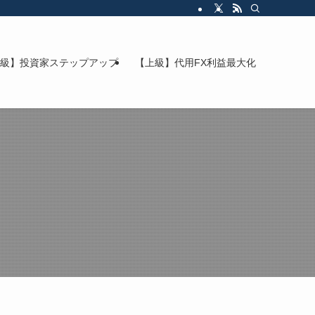
級】投資家ステップアップ
【上級】代用FX利益最大化