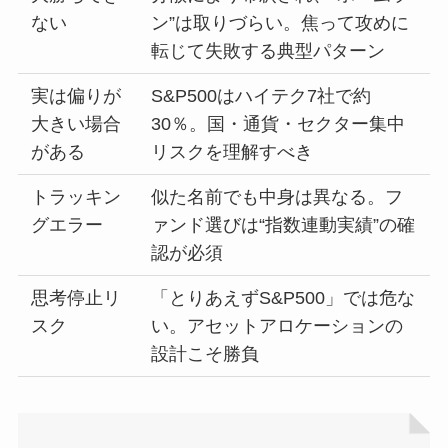
ない
ン”は取りづらい。焦って攻めに
転じて失敗する典型パターン
実は偏りが
S&P500はハイテク7社で約
大きい場合
30％。国・通貨・セクター集中
がある
リスクを理解すべき
トラッキン
似た名前でも中身は異なる。フ
グエラー
ァンド選びは“指数連動実績”の確
認が必須
思考停止リ
「とりあえずS&P500」では危な
スク
い。アセットアロケーションの
設計こそ勝負