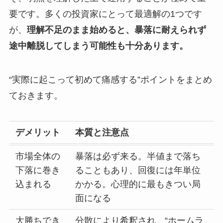
要です。多くの投資家にとって最適解の1つです
が、
理解不足のまま始めると、暴落に耐えられず
途中離脱してしまう可能性も十分あります。
“実際に起こって初めて痛感する”ポイントをまとめ
ておきます。
デメリット
本質と注意点
市場全体の
暴落は必ず来る。半値まで落ち
下落に巻き
ることもあり、回復には年単位
込まれる
かかる。心理的に最もきつい局
面になる
大勝ちでき
分散により希釈され、“ホームラ