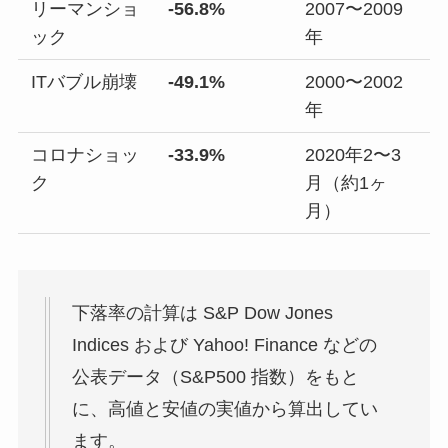
リーマンショ
-56.8%
2007〜2009
ック
年
ITバブル崩壊
-49.1%
2000〜2002
年
コロナショッ
-33.9%
2020年2〜3
ク
月（約1ヶ
月）
下落率の計算は S&P Dow Jones
Indices および Yahoo! Finance などの
公表データ（S&P500 指数）をもと
に、高値と安値の実値から算出してい
ます。