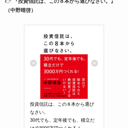
👉
『投資信託は、この８本から選びなさい。』
（中野晴啓）
投資信託は、この８本から選び
なさい。

30代でも、定年後でも、積立だ