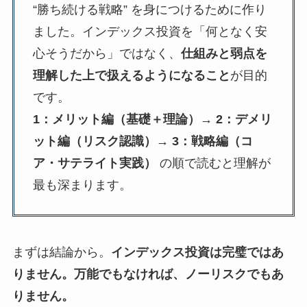
“勝ち続ける戦略” を身につけるために作り
ました。インデックス投資を「何となく安
心そうだから」ではなく、
仕組みと弱点を
理解した上で扱えるようになること
が目的
です。
1：メリット編（基礎＋理論）→ 2：デメリ
ット編（リスク認識）→ 3：戦略編（コ
ア・サテライト実践）
の順で読むと理解が
最も深まります。
まずは結論から。
インデックス投資は完璧ではあ
りません。万能でもなければ、ノーリスクでもあ
りません。