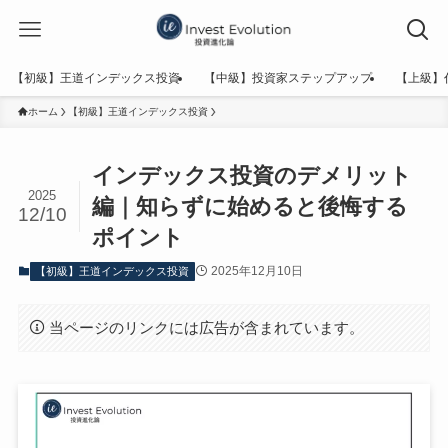
【初級】王道インデックス投資
【中級】投資家ステップアップ
【上級】
ホーム
【初級】王道インデックス投資
インデックス投資のデメリット
2025
編｜知らずに始めると後悔する
12/10
ポイント
2025年12月10日
【初級】王道インデックス投資
当ページのリンクには広告が含まれています。