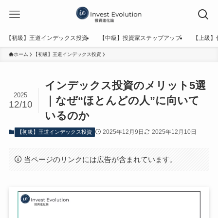
【初級】王道インデックス投資
【中級】投資家ステップアップ
【上級】
ホーム
【初級】王道インデックス投資
インデックス投資のメリット5選
2025
｜なぜ“ほとんどの人”に向いて
12/10
いるのか
2025年12月9日
2025年12月10日
【初級】王道インデックス投資
当ページのリンクには広告が含まれています。