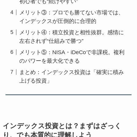
初心者でも“続けやすい”
メリット③：プロでも勝てない市場では、
インデックスが圧倒的に合理的
メリット④：積立投資と相性抜群。感情に
左右されず“仕組みで勝つ”
メリット⑤：NISA・iDeCoで非課税。複利
のパワーを最大化できる
まとめ：インデックス投資は「確実に積み
上げる投資」
インデックス投資とは？まずはざっく
り、でも本質的に理解しよう