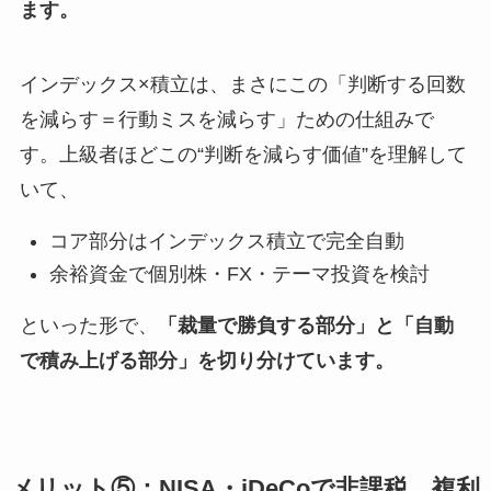
ます。
インデックス×積立は、まさにこの「判断する回数
を減らす＝行動ミスを減らす」ための仕組みで
す。上級者ほどこの“判断を減らす価値”を理解して
いて、
コア部分はインデックス積立で完全自動
余裕資金で個別株・FX・テーマ投資を検討
といった形で、
「裁量で勝負する部分」と「自動
で積み上げる部分」を切り分けています。
メリット⑤：NISA・iDeCoで非課税。複利