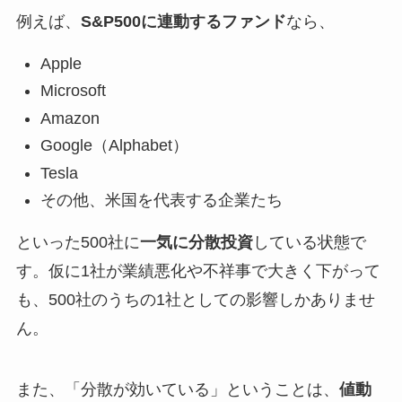
例えば、
S&P500に連動するファンド
なら、
Apple
Microsoft
Amazon
Google（Alphabet）
Tesla
その他、米国を代表する企業たち
といった500社に
一気に分散投資
している状態で
す。仮に1社が業績悪化や不祥事で大きく下がって
も、500社のうちの1社としての影響しかありませ
ん。
また、「分散が効いている」ということは、
値動