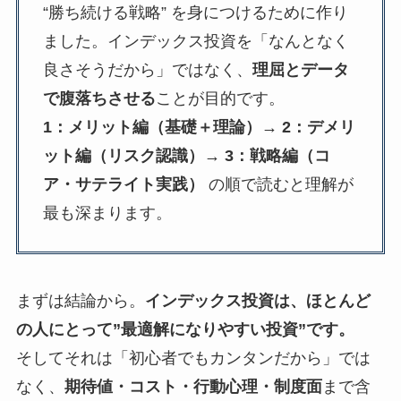
“勝ち続ける戦略” を身につけるために作り
ました。インデックス投資を「なんとなく
良さそうだから」ではなく、
理屈とデータ
で腹落ちさせる
ことが目的です。
1：メリット編（基礎＋理論）→ 2：デメリ
ット編（リスク認識）→ 3：戦略編（コ
ア・サテライト実践）
の順で読むと理解が
最も深まります。
まずは結論から。
インデックス投資は、ほとんど
の人にとって”最適解になりやすい投資”です。
そしてそれは「初心者でもカンタンだから」では
なく、
期待値・コスト・行動心理・制度面
まで含