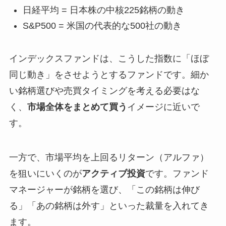
日経平均 = 日本株の中核225銘柄の動き
S&P500 = 米国の代表的な500社の動き
インデックスファンドは、こうした指数に「ほぼ
同じ動き」をさせようとするファンドです。細か
い銘柄選びや売買タイミングを考える必要はな
く、
市場全体をまとめて買う
イメージに近いで
す。
一方で、市場平均を上回るリターン（アルファ）
を狙いにいくのが
アクティブ投資
です。ファンド
マネージャーが銘柄を選び、「この銘柄は伸び
る」「あの銘柄は外す」といった裁量を入れてき
ます。