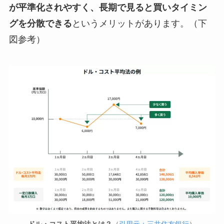
が平準化されやすく、長期で見ると買いタイミン
グを分散できる
というメリットがあります。（下
図参考）
ドル・コスト平均法とは？
（
引用元：三井住友銀行
）