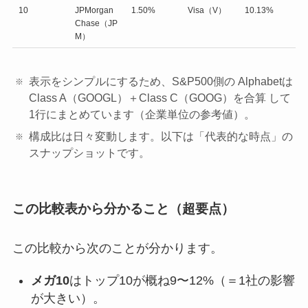
10
JPMorgan
1.50%
Visa（V）
10.13%
Chase（JP
M）
表示をシンプルにするため、S&P500側の Alphabetは
Class A（GOOGL）＋Class C（GOOG）を合算 して
1行にまとめています（企業単位の参考値）。
構成比は日々変動します。以下は「代表的な時点」の
スナップショットです。
この比較表から分かること（超要点）
この比較から次のことが分かります。
メガ10
はトップ10が概ね9〜12%（＝1社の影響
が大きい）。