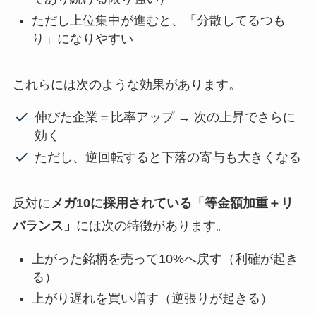
ただし上位集中が進むと、「分散してるつも
り」になりやすい
これらには次のような効果があります。
伸びた企業＝比率アップ → 次の上昇でさらに
効く
ただし、逆回転すると下落の寄与も大きくなる
反対に
メガ10に採用されている「等金額加重＋リ
バランス」
には次の特徴があります。
上がった銘柄を売って10%へ戻す（利確が起き
る）
上がり遅れを買い増す（逆張りが起きる）