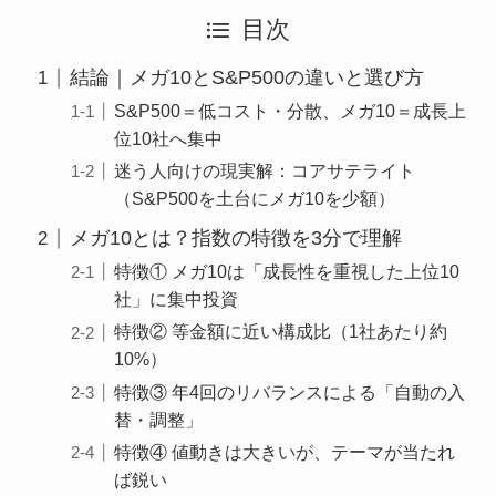
目次
結論｜メガ10とS&P500の違いと選び方
S&P500＝低コスト・分散、メガ10＝成長上
位10社へ集中
迷う人向けの現実解：コアサテライト
（S&P500を土台にメガ10を少額）
メガ10とは？指数の特徴を3分で理解
特徴① メガ10は「成長性を重視した上位10
社」に集中投資
特徴② 等金額に近い構成比（1社あたり約
10%）
特徴③ 年4回のリバランスによる「自動の入
替・調整」
特徴④ 値動きは大きいが、テーマが当たれ
ば鋭い