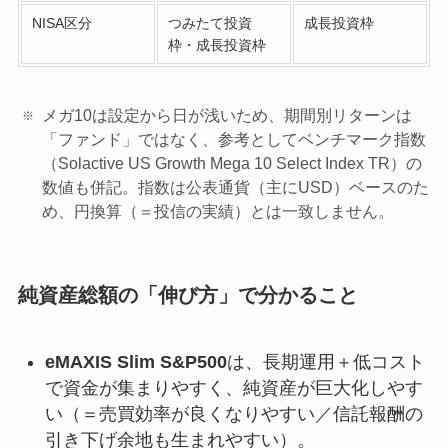
NISA区分
つみたて投資
成長投資枠
枠・成長投資枠
メガ10は設定から日が浅いため、期間別リターンは
「ファンド」ではなく、参考としてベンチマーク指数
（Solactive US Growth Mega 10 Select Index TR）の
数値も併記。指数は公表通貨（主にUSD）ベースのた
め、円換算（＝投信の実績）とは一致しません。
純資産総額の「伸び方」で分かること
eMAXIS Slim S&P500
は、長期運用＋低コスト
で資金が集まりやすく、純資産が巨大化しやす
い（＝売買効率が良くなりやすい／信託報酬の
引き下げ余地も生まれやすい）。