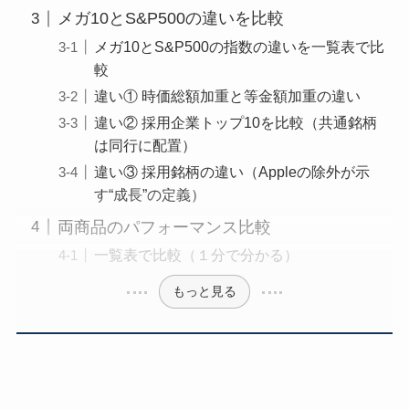
メガ10とS&P500の違いを比較
メガ10とS&P500の指数の違いを一覧表で比
較
違い① 時価総額加重と等金額加重の違い
違い② 採用企業トップ10を比較（共通銘柄
は同行に配置）
違い③ 採用銘柄の違い（Appleの除外が示
す“成長”の定義）
両商品のパフォーマンス比較
一覧表で比較（１分で分かる）
もっと見る