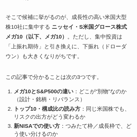
そこで候補に挙がるのが、成長性の高い米国大型
株10社に集中する
ニッセイ・S米国グロース株式
メガ10（以下、メガ10）
。ただし、集中投資は
「上振れ期待」と引き換えに、下振れ（ドローダ
ウン）も大きくなりがちです。
この記事で分かることは次の3つです。
メガ10とS&P500の違い
：どこが“別物”なのか
（設計・銘柄・リバランス）
トップ10・構成比の読み方
：同じ米国株でも、
リスクの出方がどう変わるか
新NISAでの使い方
：つみたて枠／成長枠で、ど
う使い分けるのか