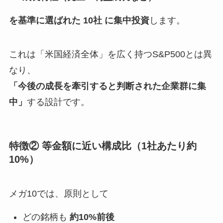
を基準に選ばれた 10社 に集中投資
します。
これは「米国経済全体」を広く持つS&P500とは異
なり、
「今後の成長を牽引すると判断された企業群に集
中」
する設計です。
特徴② 等金額に近い構成比（1社あたり約
10%）
メガ10では、原則として
どの銘柄も
約10%前後