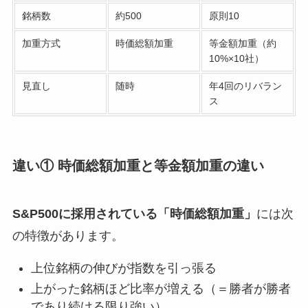
銘柄数
約500
原則10
加重方式
時価総額加重
等金額加重（約
10%×10社）
見直し
随時
年4回のリバラン
ス
違い① 時価総額加重と等金額加重の違い
S&P500に採用されている「時価総額加重」
には次
の特徴があります。
上位銘柄の伸びが指数を引っ張る
上がった銘柄ほど比率が増える（＝勝者が勝者
であり続ける限り強い）