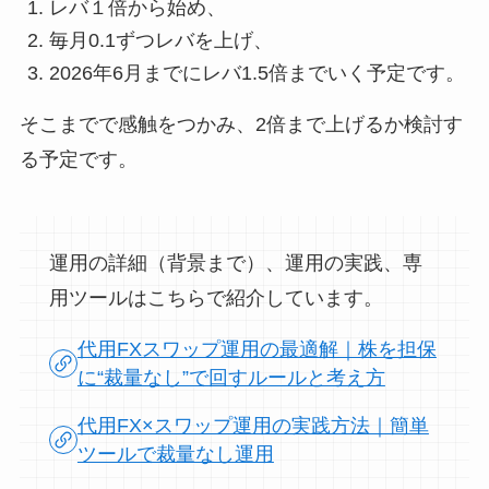
レバ１倍から始め、
毎月0.1ずつレバを上げ、
2026年6月までにレバ1.5倍までいく予定です。
そこまでで感触をつかみ、2倍まで上げるか検討す
る予定です。
運用の詳細（背景まで）、運用の実践、専
用ツールはこちらで紹介しています。
代用FXスワップ運用の最適解｜株を担保
に“裁量なし”で回すルールと考え方
代用FX×スワップ運用の実践方法｜簡単
ツールで裁量なし運用