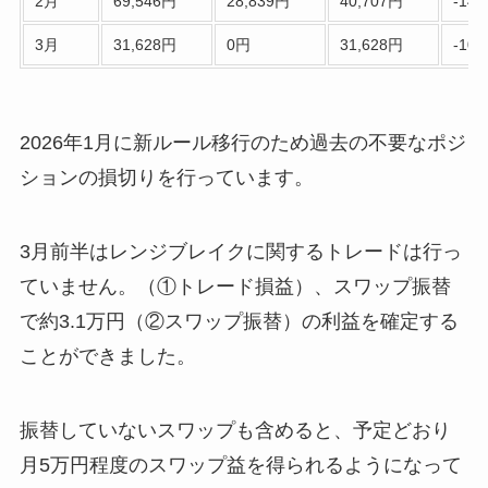
2月
69,546円
28,839円
40,707円
-140
3月
31,628円
0円
31,628円
-109
2026年1月に新ルール移行のため過去の不要なポジ
ションの損切りを行っています。
3月前半はレンジブレイクに関するトレードは行っ
ていません。（①トレード損益）、スワップ振替
で約3.1万円（②スワップ振替）の利益を確定する
ことができました。
振替していないスワップも含めると、予定どおり
月5万円程度のスワップ益を得られるようになって