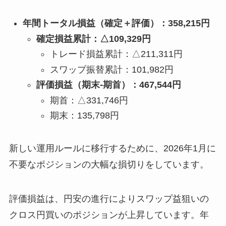
年間トータル損益（確定＋評価）：358,215円
確定損益累計：△109,329円
トレード損益累計：△211,311円
スワップ振替累計：101,982円
評価損益（期末-期首）：467,544円
期首：△331,746円
期末：135,798円
新しい運用ルールに移行するために、2026年1月に
不要なポジションの大幅な損切りをしています。
評価損益は、円安の進行によりスワップ益狙いの
クロス円買いのポジションが上昇しています。年