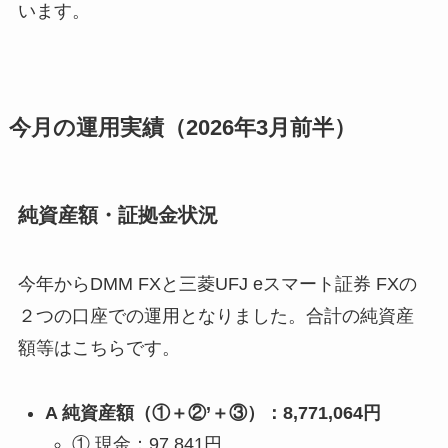
います。
今月の運用実績（2026年3月前半）
純資産額・証拠金状況
今年からDMM FXと三菱UFJ eスマート証券 FXの
２つの口座での運用となりました。合計の純資産
額等はこちらです。
A 純資産額（①＋②’＋③）：8,771,064円
① 現金：97,841円