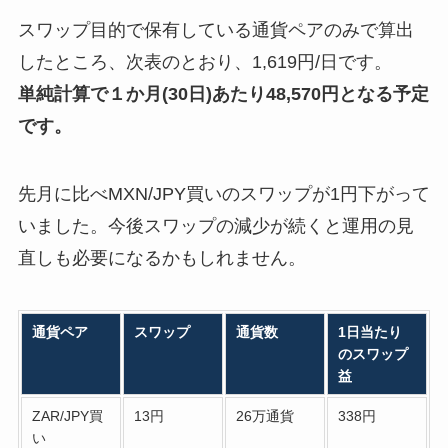
スワップ目的で保有している通貨ペアのみで算出
したところ、次表のとおり、1,619円/日です。
単純計算で１か月(30日)あたり48,570円となる予定
です。
先月に比べMXN/JPY買いのスワップが1円下がって
いました。今後スワップの減少が続くと運用の見
直しも必要になるかもしれません。
通貨ペア
スワップ
通貨数
1日当たり
のスワップ
益
ZAR/JPY買
13円
26万通貨
338円
い