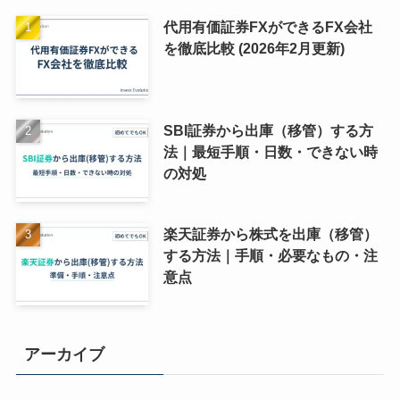
代用有価証券FXができるFX会社
を徹底比較 (2026年2月更新)
SBI証券から出庫（移管）する方
法｜最短手順・日数・できない時
の対処
楽天証券から株式を出庫（移管）
する方法｜手順・必要なもの・注
意点
アーカイブ