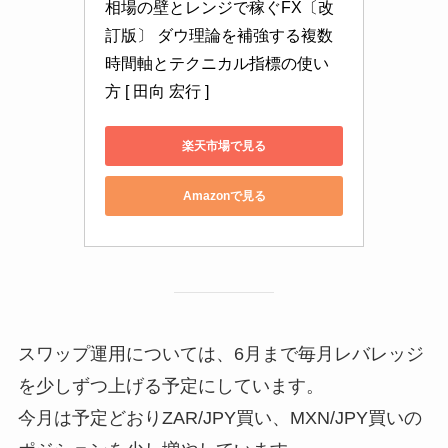
相場の壁とレンジで稼ぐFX〔改
訂版〕 ダウ理論を補強する複数
時間軸とテクニカル指標の使い
方 [ 田向 宏行 ]
楽天市場で見る
Amazonで見る
スワップ運用については、6月まで毎月レバレッジ
を少しずつ上げる予定にしています。
今月は予定どおりZAR/JPY買い、MXN/JPY買いの