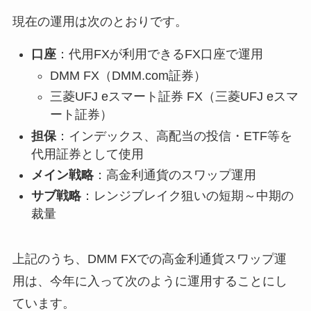
現在の運用は次のとおりです。
口座
：代用FXが利用できるFX口座で運用
DMM FX（DMM.com証券）
三菱UFJ eスマート証券 FX（三菱UFJ eスマ
ート証券）
担保
：インデックス、高配当の投信・ETF等を
代用証券として使用
メイン戦略
：高金利通貨のスワップ運用
サブ戦略
：レンジブレイク狙いの短期～中期の
裁量
上記のうち、DMM FXでの高金利通貨スワップ運
用は、今年に入って次のように運用することにし
ています。