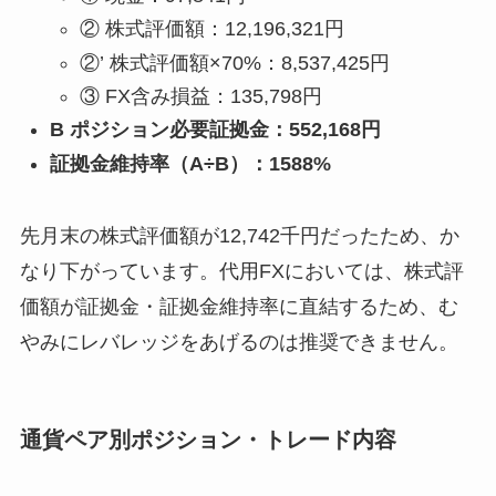
② 株式評価額：12,196,321円
②’ 株式評価額×70%：8,537,425円
③ FX含み損益：135,798円
B ポジション必要証拠金：552,168円
証拠金維持率（A÷B）：1588%
先月末の株式評価額が12,742千円だったため、か
なり下がっています。代用FXにおいては、株式評
価額が証拠金・証拠金維持率に直結するため、む
やみにレバレッジをあげるのは推奨できません。
通貨ペア別ポジション・トレード内容