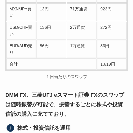
MXN/JPY買
13円
71万通貨
923円
い
USD/CHF買
136円
2万通貨
272円
い
EUR/AUD売
86円
1万通貨
86円
り
合計
1,619円
１日当たりのスワップ
DMM FX、三菱UFJ eスマート証券 FXのスワップ
は随時振替が可能で、振替するごとに株式や投資
信託の購入に充てており、
株式・投資信託を運用