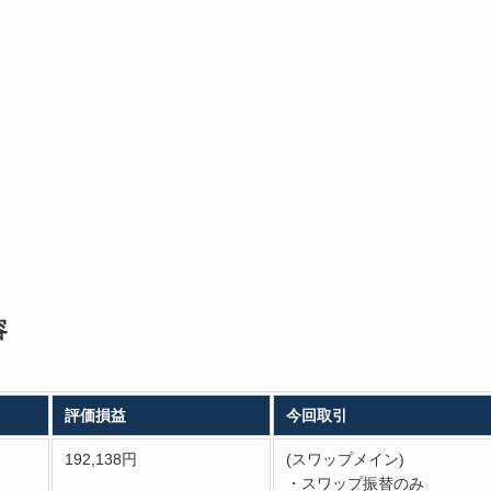
容
評価損益
今回取引
192,138円
(スワップメイン)
・スワップ振替のみ