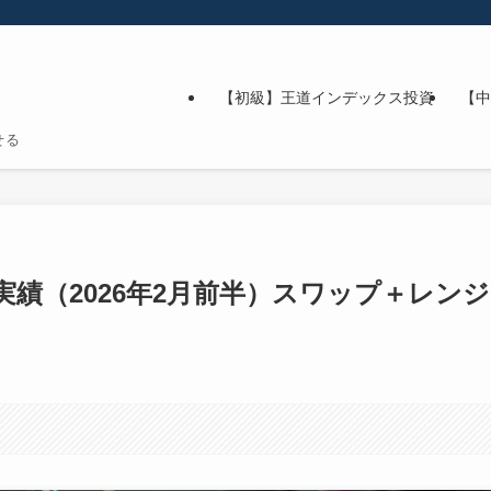
【初級】王道インデックス投資
【中
せる
実績（2026年2月前半）スワップ＋レンジ