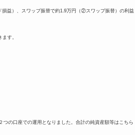
ド損益）、スワップ振替で約1.9万円（②スワップ振替）の利益
きます。
FXの２つの口座での運用となりました。合計の純資産額等はこちら