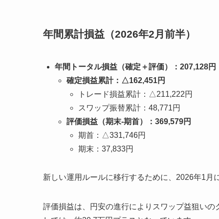
年間累計損益（2026年2月前半）
年間トータル損益（確定＋評価）：207,128円
確定損益累計：△162,451円
トレード損益累計：△211,222円
スワップ振替累計：48,771円
評価損益（期末-期首）：369,579円
期首：△331,746円
期末：37,833円
新しい運用ルールに移行するために、2026年1
評価損益は、円安の進行によりスワップ益狙いの