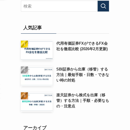
人気記事
代用有価証券FXができるFX会
社を徹底比較 (2026年2月更新)
SBI証券から出庫（移管）する
方法｜最短手順・日数・できな
い時の対処
楽天証券から株式を出庫（移
管）する方法｜手順・必要なも
の・注意点
アーカイブ