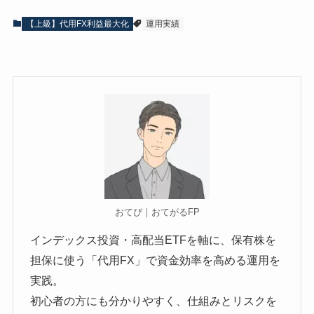
【上級】代用FX利益最大化
運用実績
おてぴ｜おてがるFP
インデックス投資・高配当ETFを軸に、保有株を
担保に使う「代用FX」で資金効率を高める運用を
実践。
初心者の方にも分かりやすく、仕組みとリスクを