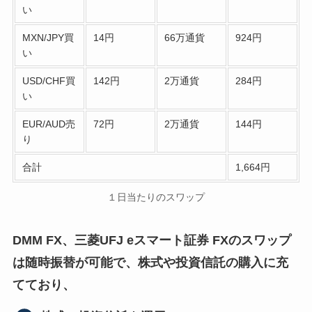
い
MXN/JPY買
14円
66万通貨
924円
い
USD/CHF買
142円
2万通貨
284円
い
EUR/AUD売
72円
2万通貨
144円
り
合計
1,664円
１日当たりのスワップ
DMM FX、三菱UFJ eスマート証券 FXのスワップ
は随時振替が可能で、株式や投資信託の購入に充
てており、