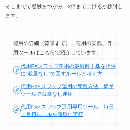
そこまでで感触をつかみ、2倍まで上げるか検討し
ます。
運用の詳細（背景まで）、運用の実践、専
用ツールはこちらで紹介しています。
代用FXスワップ運用の最適解｜株を担保
に“裁量なし”で回すルールと考え方
代用FX×スワップ運用の実践方法｜簡単
ツールで裁量なし運用
代用FX×スワップ運用専用ツール｜毎日
／月初ルールを簡単に実行