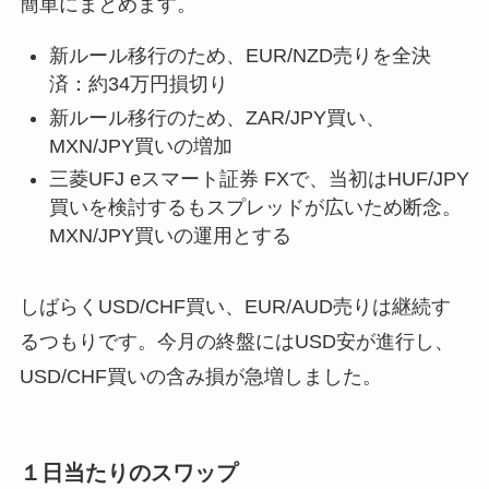
簡単にまとめます。
新ルール移行のため、EUR/NZD売りを全決
済：約34万円損切り
新ルール移行のため、ZAR/JPY買い、
MXN/JPY買いの増加
三菱UFJ eスマート証券 FXで、当初はHUF/JPY
買いを検討するもスプレッドが広いため断念。
MXN/JPY買いの運用とする
しばらくUSD/CHF買い、EUR/AUD売りは継続す
るつもりです。今月の終盤にはUSD安が進行し、
USD/CHF買いの含み損が急増しました。
１日当たりのスワップ