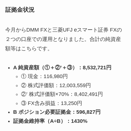
証拠金状況
今月からDMM FXと三菱UFJ eスマート証券 FXの
２つの口座での運用となりました。合計の純資産
額等はこちらです。
A 純資産額（①＋②’＋③）：8,532,721円
① 現金：116,980円
② 株式評価額：12,003,559円
②’ 株式評価額×70%：8,402,491円
③ FX含み損益：13,250円
B ポジション必要証拠金：596,827円
証拠金維持率（A÷B）：1430%