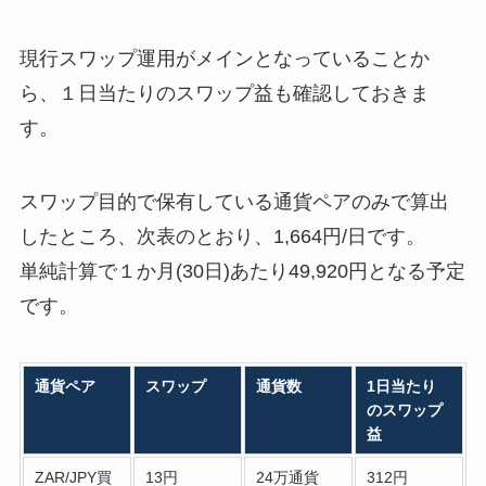
現行スワップ運用がメインとなっていることか
ら、１日当たりのスワップ益も確認しておきま
す。
スワップ目的で保有している通貨ペアのみで算出
したところ、次表のとおり、1,664円/日です。
単純計算で１か月(30日)あたり49,920円となる予定
です。
通貨ペア
スワップ
通貨数
1日当たり
のスワップ
益
ZAR/JPY買
13円
24万通貨
312円