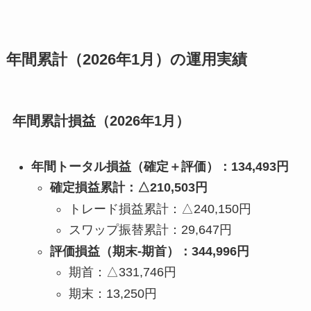
年間累計（2026年1月）の運用実績
年間累計損益（2026年1月）
年間トータル損益（確定＋評価）：134,493円
確定損益累計：△210,503円
トレード損益累計：△240,150円
スワップ振替累計：29,647円
評価損益（期末-期首）：344,996円
期首：△331,746円
期末：13,250円