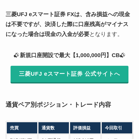
三菱UFJ eスマート証券 FXは、含み損益への現金
は不要ですが、決済した際に口座残高がマイナス
になった場合は現金の入金が必要
となります。
新規口座開設で最大【1,000,000円】CB
三菱UFJ eスマート証券 公式サイトへ
通貨ペア別ポジション・トレード内容
売買
通貨数
評価損益
今回取引