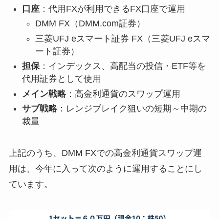
口座
：代用FXが利用できるFX口座で運用
DMM FX（DMM.com証券）
三菱UFJ eスマート証券 FX（三菱UFJ eスマ
ート証券）
担保
：インデックス、高配当の投信・ETF等を
代用証券として使用
メイン戦略
：高金利通貨のスワップ運用
サブ戦略
：レンジブレイク狙いの短期～中期の
裁量
上記のうち、DMM FXでの高金利通貨スワップ運
用は、今年に入って次のように運用することにし
ています。