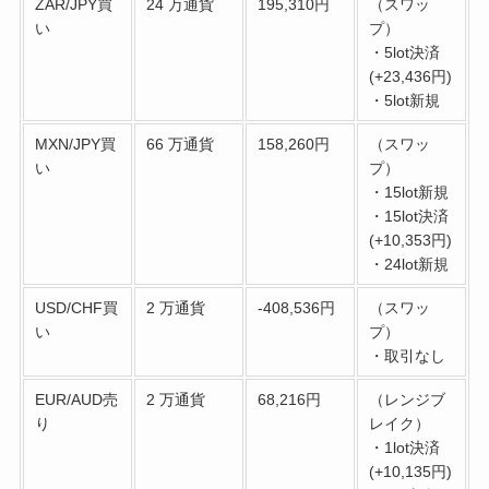
ZAR/JPY買
24 万通貨
195,310円
（スワッ
い
プ）
・5lot決済
(+23,436円)
・5lot新規
MXN/JPY買
66 万通貨
158,260円
（スワッ
い
プ）
・15lot新規
・15lot決済
(+10,353円)
・24lot新規
USD/CHF買
2 万通貨
-408,536円
（スワッ
い
プ）
・取引なし
EUR/AUD売
2 万通貨
68,216円
（レンジブ
り
レイク）
・1lot決済
(+10,135円)