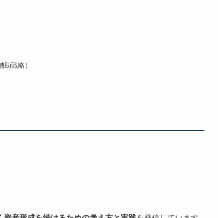
・補助戦略）
く資産形成を続けるための考え方と実践
を発信しています。