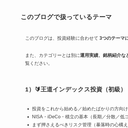
このブログで扱っているテーマ
このブログは、投資経験に合わせて
3つのテーマ
また、カテゴリーとは別に
運用実績、銘柄紹介な
覧ください。
1）🔰王道インデックス投資（初級）
投資をこれから始める／始めたばかりの方向け
NISA・iDeCo・積立の基本（長期／分散／低
まず押さえるべきリスク管理（暴落時の心構え