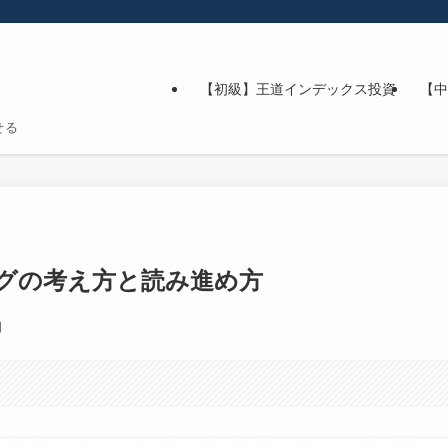
【初級】王道インデックス投資
【中
せる
グの考え方と読み進め方
日