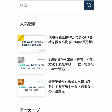
人気記事
代用有価証券FXができるFX会
社を徹底比較 (2026年2月更新)
SBI証券から出庫（移管）する
方法｜最短手順・日数・できな
い時の対処
楽天証券から株式を出庫（移
管）する方法｜手順・必要なも
の・注意点
アーカイブ