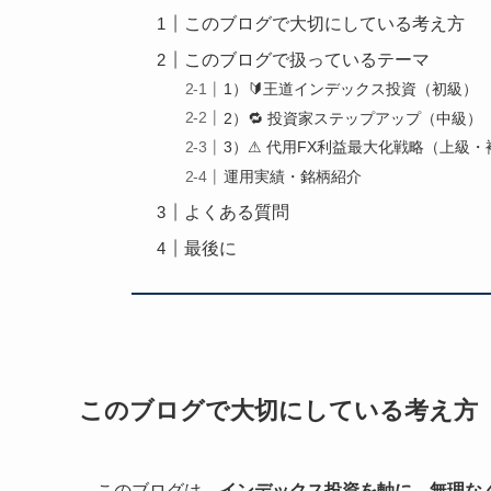
このブログで大切にしている考え方
このブログで扱っているテーマ
1）🔰王道インデックス投資（初級）
2）🔁 投資家ステップアップ（中級）
3）⚠ 代用FX利益最大化戦略（上級
運用実績・銘柄紹介
よくある質問
最後に
このブログで大切にしている考え方
このブログは、
インデックス投資を軸に、無理な