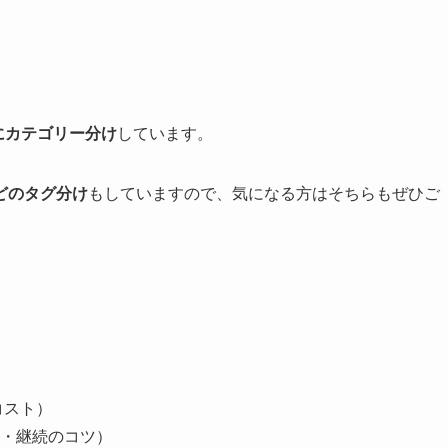
にカテゴリー分け
しています。
どのタグ分け
もしていますので、気になる方はそちらもぜひご
コスト）
・継続のコツ）