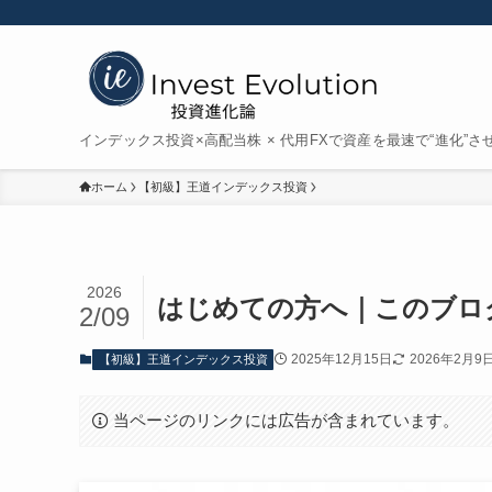
インデックス投資×高配当株 × 代用FXで資産を最速で“進化”さ
ホーム
【初級】王道インデックス投資
2026
はじめての方へ｜このブロ
2/09
2025年12月15日
2026年2月9
【初級】王道インデックス投資
当ページのリンクには広告が含まれています。