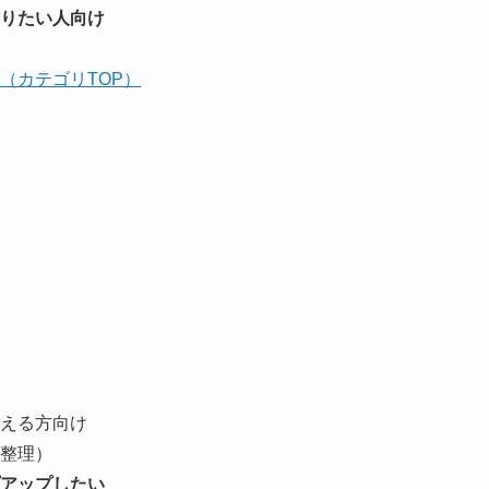
作りたい人向け
（カテゴリTOP）
）
える方向け
整理）
アップしたい