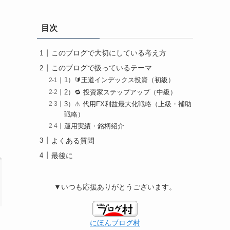
目次
このブログで大切にしている考え方
このブログで扱っているテーマ
1）🔰王道インデックス投資（初級）
2）🔁 投資家ステップアップ（中級）
3）⚠ 代用FX利益最大化戦略（上級・補助
戦略）
運用実績・銘柄紹介
よくある質問
最後に
▼いつも応援ありがとうございます。
にほんブログ村