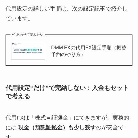
代用設定の詳しい手順は、次の設定記事で紹介し
ています。
あわせて読みたい
DMM FXの代用FX設定手順（振替
予約のやり方）
代用設定“だけ”で完結しない：入金もセット
で考える
代用FXは「株式＝証拠金」にできますが、実務的
には
現金（預託証拠金）も少し残す
のが安全で
す。