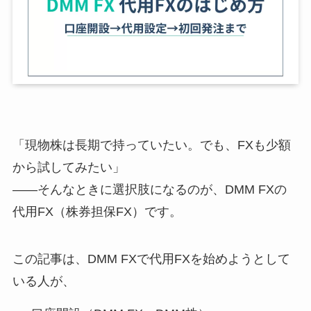
「現物株は長期で持っていたい。でも、FXも少額
から試してみたい」
——そんなときに選択肢になるのが、DMM FXの
代用FX（株券担保FX）です。
この記事は、DMM FXで代用FXを始めようとして
いる人が、