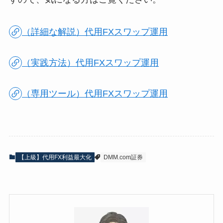
（詳細な解説）代用FXスワップ運用
（実践方法）代用FXスワップ運用
（専用ツール）代用FXスワップ運用
【上級】代用FX利益最大化
DMM.com証券