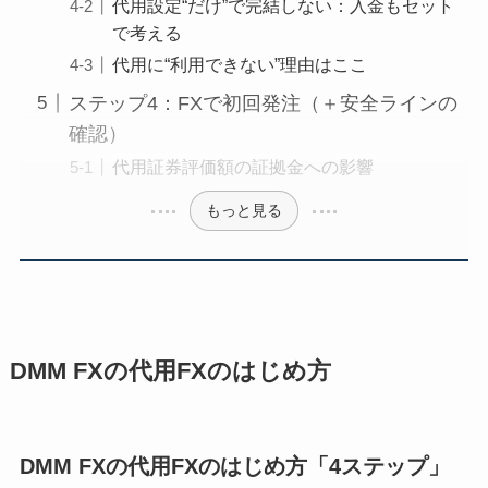
代用設定“だけ”で完結しない：入金もセット
で考える
代用に“利用できない”理由はここ
ステップ4：FXで初回発注（＋安全ラインの
確認）
代用証券評価額の証拠金への影響
もっと見る
DMM FXの代用FXのはじめ方
DMM FXの代用FXのはじめ方「4ステップ」