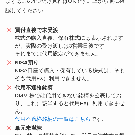
まずはこの4つだけ見ればOKです。上から順に確
認してください。
買付直後で未受渡
株式の購入直後、保有株式には表示されます
が、実際の受け渡しは3営業日後です。
それまでは代用設定ができません。
NISA預り
NISA口座で購入・保有している株式は、そも
そも代用FXに利用できません。
代用不適格銘柄
DMM 株では代用できない銘柄を公表してお
り、これに該当すると代用FXに利用できませ
ん。
代用不適格銘柄の一覧はこちら
です。
単元未満株