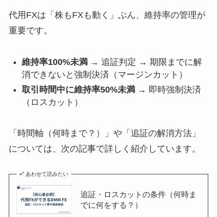
代用FXは「株もFXも動く」ぶん、維持率の管理が
重要です。
維持率100%未満
→ 追証判定 → 期限までに解
消できないと強制決済（マージンカット）
取引時間中に維持率50%未満
→ 即時強制決済
（ロスカット）
「時間軸（何時まで？）」や「追証の解消方法」
については、次の記事で詳しく紹介しています。
あわせて読みたい
追証・ロスカットの条件（何時ま
でに何をする？）