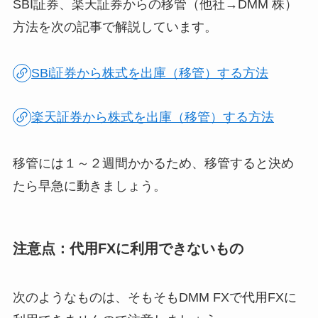
SBI証券、楽天証券からの移管（他社→DMM 株）
方法を次の記事で解説しています。
SBi証券から株式を出庫（移管）する方法
楽天証券から株式を出庫（移管）する方法
移管には１～２週間かかるため、移管すると決め
たら早急に動きましょう。
注意点：代用FXに利用できないもの
次のようなものは、そもそもDMM FXで代用FXに