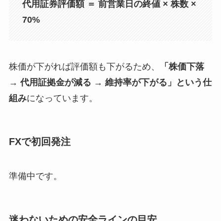
代用証券評価額 ＝ 前営業日の終値 × 株数 ×
70%
株価が下がれば評価額も下がるため、
「株価下落
→ 代用証拠金が減る → 維持率が下がる」という仕
組み
になっています。
FXで初回発注
準備中です。
迷わないための安全ラインの目安