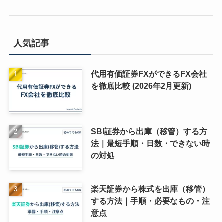
人気記事
代用有価証券FXができるFX会社
を徹底比較 (2026年2月更新)
SBI証券から出庫（移管）する方
法｜最短手順・日数・できない時
の対処
楽天証券から株式を出庫（移管）
する方法｜手順・必要なもの・注
意点