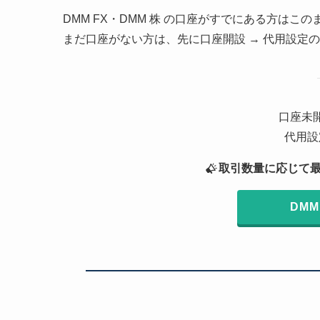
DMM FX・DMM 株 の口座がすでにある方はこ
まだ口座がない方は、先に口座開設 → 代用設定
口座未
代用設
取引数量に応じて最大
DMM