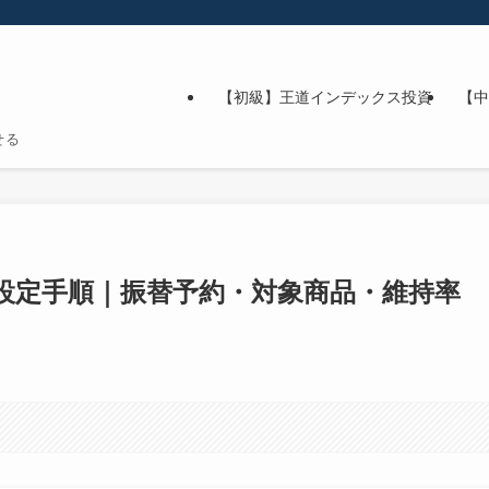
【初級】王道インデックス投資
【中
せる
FX設定手順｜振替予約・対象商品・維持率