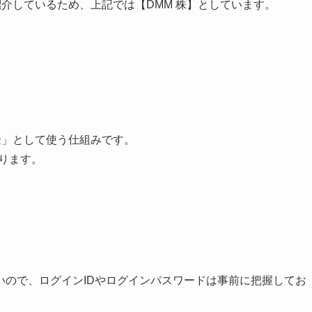
紹介しているため、上記では【DMM 株】としています。
拠金」として使う仕組みです。
ります。
。
いので、ログインIDやログインパスワードは事前に把握してお