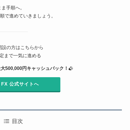
のまま手順へ。
の順で進めていきましょう。
開設の方はこちらから
定まで一気に進める
500,000円キャッシュバック！
 FX 公式サイトへ
目次