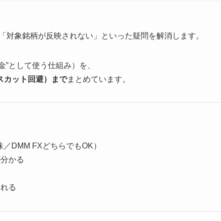
」「対象銘柄が反映されない」といった疑問を解消します。
拠金”として使う仕組み）を、
ロスカット回避）まで
まとめています。
／DMM FXどちらでもOK）
が分かる
られる