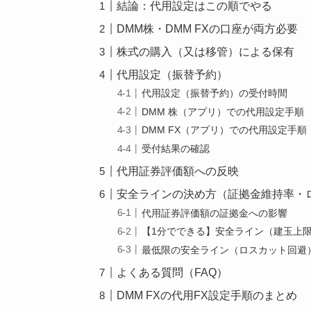
結論：代用設定はこの順でやる
DMM株・DMM FXの口座が両方必要
株式の購入（又は移管）による保有
代用設定（振替予約）
代用設定（振替予約）の受付時間
DMM 株（アプリ）での代用設定手順
DMM FX（アプリ）での代用設定手順
受付結果の確認
代用証券評価額への反映
安全ラインの決め方（証拠金維持率・
代用証券評価額の証拠金への影響
【1分でできる】安全ライン（建玉上
最低限の安全ライン（ロスカット回避
よくある質問（FAQ）
DMM FXの代用FX設定手順のまとめ