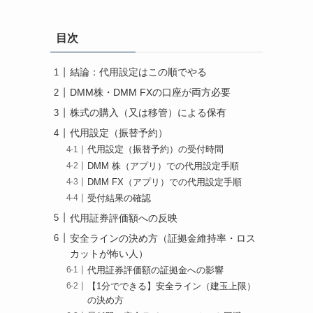
目次
結論：代用設定はこの順でやる
DMM株・DMM FXの口座が両方必要
株式の購入（又は移管）による保有
代用設定（振替予約）
代用設定（振替予約）の受付時間
DMM 株（アプリ）での代用設定手順
DMM FX（アプリ）での代用設定手順
受付結果の確認
代用証券評価額への反映
安全ラインの決め方（証拠金維持率・ロス
カットが怖い人）
代用証券評価額の証拠金への影響
【1分でできる】安全ライン（建玉上限）
の決め方