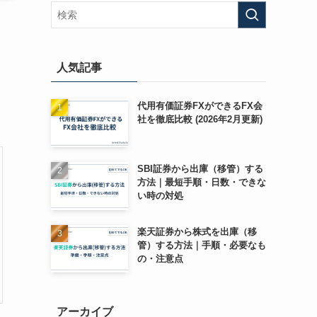
人気記事
代用有価証券FXができるFX会
社を徹底比較 (2026年2月更新)
SBI証券から出庫（移管）する
方法｜最短手順・日数・できな
い時の対処
楽天証券から株式を出庫（移
管）する方法｜手順・必要なも
の・注意点
アーカイブ