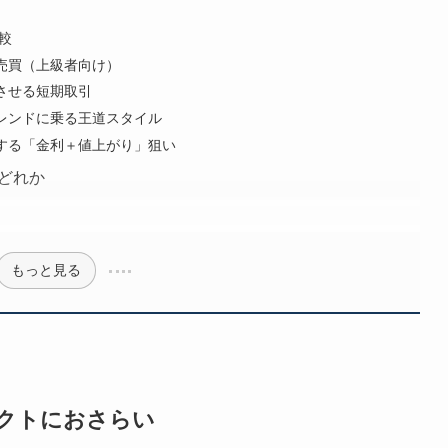
較
売買（上級者向け）
させる短期取引
レンドに乗る王道スタイル
する「金利＋値上がり」狙い
どれか
もっと見る
パクトにおさらい