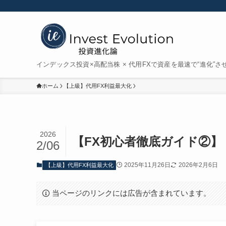
インデックス投資×高配当株 × 代用FXで資産を最速で“進化”さ
ホーム
【上級】代用FX利益最大化
2026
【FX初心者徹底ガイド②
2/06
2025年11月26日
2026年2月6日
【上級】代用FX利益最大化
当ページのリンクには広告が含まれています。