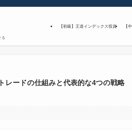
【初級】王道インデックス投資
【中
せる
】トレードの仕組みと代表的な4つの戦略