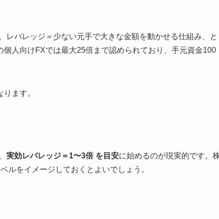
す。レバレッジ＝少ない元手で大きな金額を動かせる仕組み、と
個人向けFXでは最大25倍まで認められており、手元資金100
なります。
、
実効レバレッジ＝1〜3倍 を目安
に始めるのが現実的です。
レベルをイメージしておくとよいでしょう。