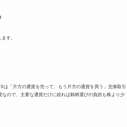
ジ
します。
FXは「片方の通貨を売って、もう片方の通貨を買う」交換取引
度なので、主要な通貨だけに絞れば銘柄選びの負担も株より少