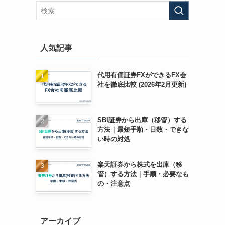
人気記事
る
代用有価証券FXができるFX会
社を徹底比較 (2026年2月更新)
SBI証券から出庫（移管）する
方法｜最短手順・日数・できな
い時の対処
楽天証券から株式を出庫（移
管）する方法｜手順・必要なも
の・注意点
アーカイブ