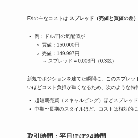
FXの主なコストは
スプレッド（売値と買値の差
例：ドル/円の気配値が
買値：150.000円
売値：149.997円
→ スプレッド = 0.003円（0.3銭）
新規でポジションを建てた瞬間に、このスプレッ
いほどコスト負担が重くなるため、次のような特
超短期売買（スキャルピング）ほどスプレッド
中期〜長期のスタイルほど、コストは相対的に
取引時間：平日ほぼ24時間