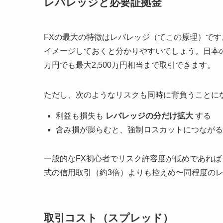
レバレッジと必要証拠金
FXの最大の特徴はレバレッジ（てこの原理）で
イメージしておくと分かりやすいでしょう。日本の
万円でも最大2,500万円相当まで取引できます。
ただし、次のようなリスクも同時に背負うことに
利益も損失も
レバレッジの分だけ拡大
する
含み損が膨らむと、強制ロスカットにつながる
一般的なFX初心者でリスク許容度が低めであれば
式の信用取引（約3倍）よりも控えめ〜同程度の
取引コスト（スプレッド）